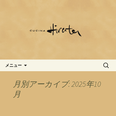
麻布十番のおすすめイタリアン「クチ
ーナ ヒラタ」のブログです。
麻布十番のおすすめイタリア
ン「クチーナ ヒラタ」のブロ
グ
コンテンツへ移動
検
メニュー
索:
月別アーカイブ: 2025年10
月